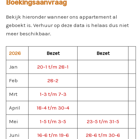
Boekingsaanvraag
Bekijk hieronder wanneer ons appartement al
geboekt is. Verhuur op deze data is helaas dus niet
meer beschikbaar.
2026
Bezet
Bezet
Jan
20-1 t/m 28-1
Feb
28-2
Mrt
1-3 t/m 7-3
April
18-4 t/m 30-4
Mei
1-5 t/m 3-5
23-5 t/m 31-5
Juni
16-6 t/m 19-6
28-6 t/m 30-6