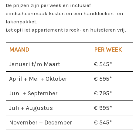
De prijzen zijn per week en inclusief
eindschoonmaak kosten en een handdoeken- en
lakenpakket.
Let op! Het appartement is rook- en huisdieren vrij.
MAAND
PER WEEK
Januari t/m Maart
€ 545*
April + Mei + Oktober
€ 595*
Juni + September
€ 795*
Juli + Augustus
€ 995*
November + December
€ 545*