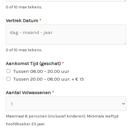
0 of 10 max tekens.
Vertrek Datum
*
0 of 10 max tekens.
Aankomst Tijd (geschat)
*
Tussen 08.00 – 20.00 uur
Tussen 20.00 – 08.00 uur: + € 15
Aantal Volwassenen
*
Maximaal 6 personen (inclusief kinderen). Minimale leeftijd
hoofdboeker 23 jaar.