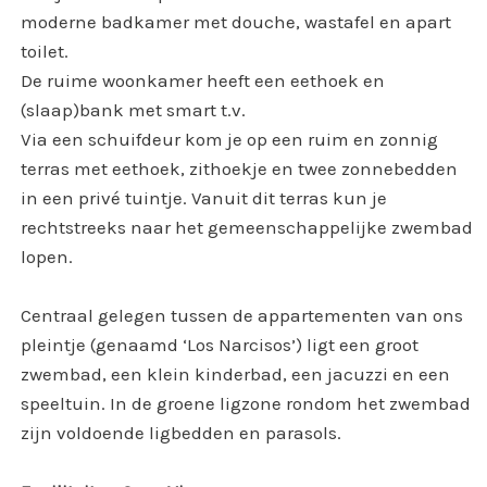
moderne badkamer met douche, wastafel en apart
toilet.
De ruime woonkamer heeft een eethoek en
(slaap)bank met smart t.v.
Via een schuifdeur kom je op een ruim en zonnig
terras met eethoek, zithoekje en twee zonnebedden
in een privé tuintje. Vanuit dit terras kun je
rechtstreeks naar het gemeenschappelijke zwembad
lopen.
Centraal gelegen tussen de appartementen van ons
pleintje (genaamd ‘Los Narcisos’) ligt een groot
zwembad, een klein kinderbad, een jacuzzi en een
speeltuin. In de groene ligzone rondom het zwembad
zijn voldoende ligbedden en parasols.