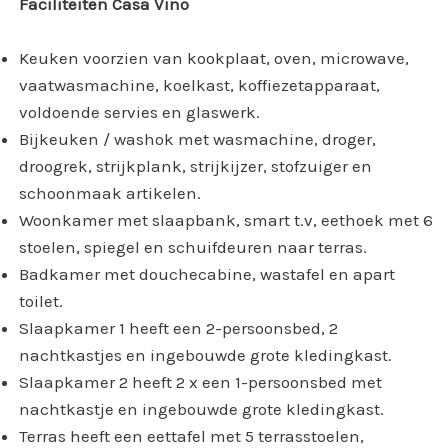
Faciliteiten Casa Vino
Keuken voorzien van kookplaat, oven, microwave,
vaatwasmachine, koelkast, koffiezetapparaat,
voldoende servies en glaswerk.
Bijkeuken / washok met wasmachine, droger,
droogrek, strijkplank, strijkijzer, stofzuiger en
schoonmaak artikelen.
Woonkamer met slaapbank, smart t.v, eethoek met 6
stoelen, spiegel en schuifdeuren naar terras.
Badkamer met douchecabine, wastafel en apart
toilet.
Slaapkamer 1 heeft een 2-persoonsbed, 2
nachtkastjes en ingebouwde grote kledingkast.
Slaapkamer 2 heeft 2 x een 1-persoonsbed met
nachtkastje en ingebouwde grote kledingkast.
Terras heeft een eettafel met 5 terrasstoelen,