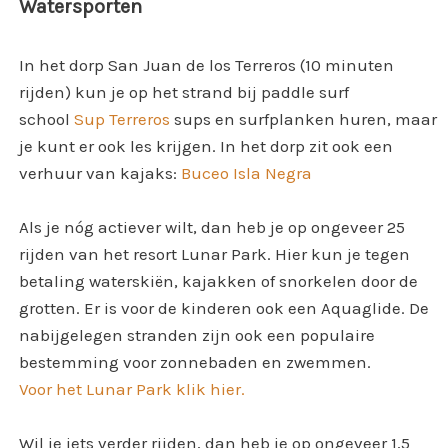
Watersporten
In het dorp San Juan de los Terreros (10 minuten
rijden) kun je op het strand bij paddle surf
school
Sup Terreros
sups en surfplanken huren, maar
je kunt er ook les krijgen. In het dorp zit ook een
verhuur van kajaks:
Buceo Isla Negra
Als je nóg actiever wilt, dan heb je op ongeveer 25
rijden van het resort Lunar Park. Hier kun je tegen
betaling waterskiën, kajakken of snorkelen door de
grotten. Er is voor de kinderen ook een Aquaglide. De
nabijgelegen stranden zijn ook een populaire
bestemming voor zonnebaden en zwemmen.
Voor het Lunar Park klik hier.
Wil je iets verder rijden, dan heb je op ongeveer 1,5