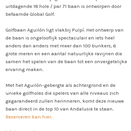
uitdagende 18 hole / par 71 baan is ontworpen door
befaamde Global Golf.
Golfbaan Aguilón ligt vlakbij Pulpí. Het ontwerp van
de baan is ongelooflijk spectaculair en iets heel
anders dan anders met meer dan 100 bunkers, 6
grote meren en een aantal natuurlijke ravijnen die
samen het spelen van de baan tot een onvergetelijke
ervaring maken.
Met het Aguilón-gebergte als achtergrond en de
unieke golfholes die spelers van alle niveaus zich
gegarandeerd zullen herinneren, komt deze nieuwe
baan direct in de top 10 van Andalusië te staan.
Reserveren kan hier
.