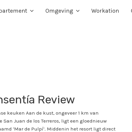
partement
Omgeving
Workation
nsentía Review
nse keuken Aan de kust, ongeveer 1 km van
e San Juan de los Terreros, ligt een gloednieuw
amd ‘Mar de Pulpí’. Middenin het resort ligt direct