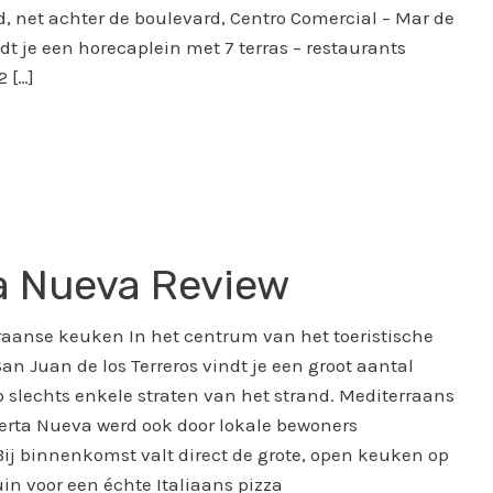
d, net achter de boulevard, Centro Comercial – Mar de
ndt je een horecaplein met 7 terras – restaurants
2 […]
a Nueva Review
aanse keuken In het centrum van het toeristische
an Juan de los Terreros vindt je een groot aantal
p slechts enkele straten van het strand. Mediterraans
erta Nueva werd ook door lokale bewoners
ij binnenkomst valt direct de grote, open keuken op
in voor een échte Italiaans pizza